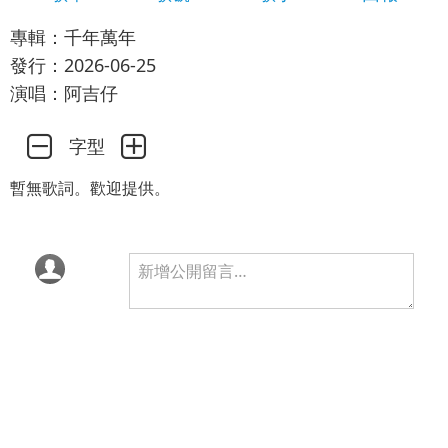
專輯：千年萬年
發行：2026-06-25
演唱：阿吉仔
字型
暫無歌詞。歡迎提供。