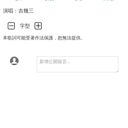
演唱：吉幾三
字型
本歌詞可能受著作法保護，恕無法提供。