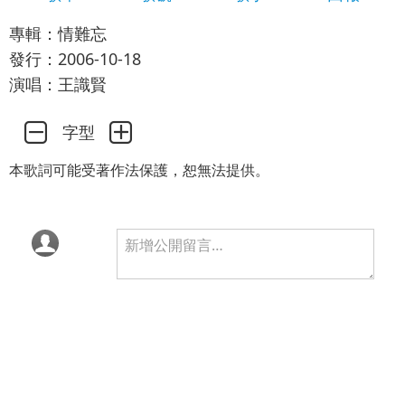
專輯：情難忘
發行：2006-10-18
演唱：王識賢
字型
本歌詞可能受著作法保護，恕無法提供。