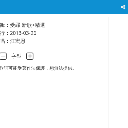
輯：受罪 新歌+精選
行：2013-03-26
唱：江宏恩
字型
歌詞可能受著作法保護，恕無法提供。