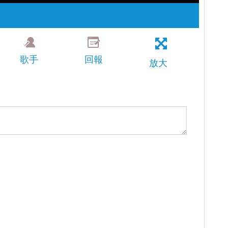
歌手
回報
放大