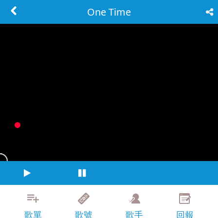
One Time
歌單
歌號
歌手
回報