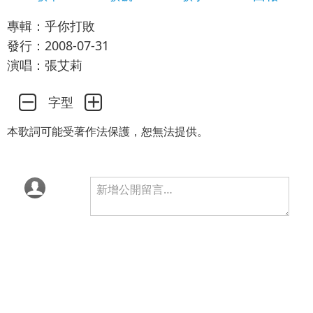
專輯：乎你打敗
發行：2008-07-31
演唱：張艾莉
字型
本歌詞可能受著作法保護，恕無法提供。