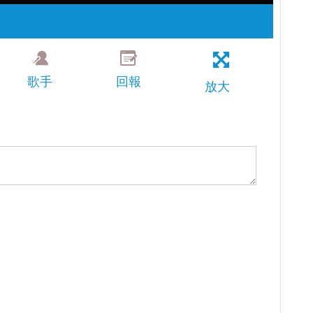
歌手
回報
放大