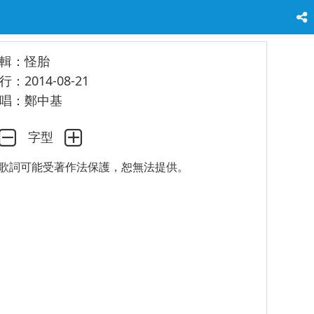
輯：怪胎
行：2014-08-21
唱：鄭中基
字型
歌詞可能受著作法保護，恕無法提供。