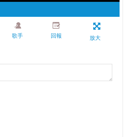
歌手
回報
放大