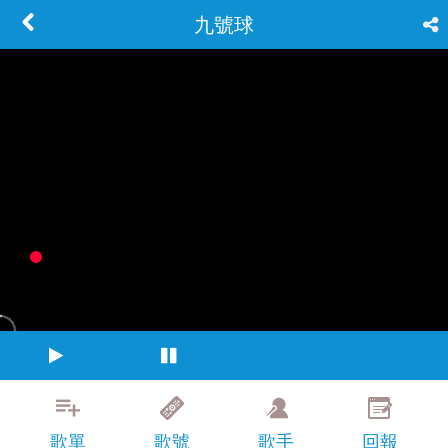
九號球
歌單
歌號
歌手
回報