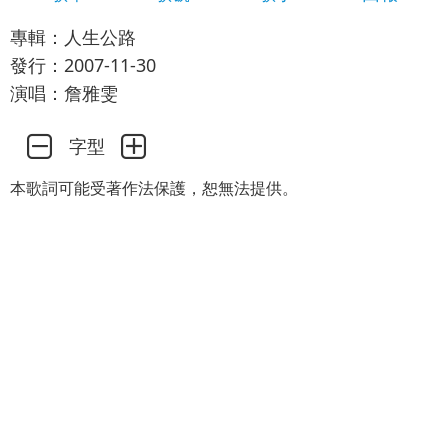
專輯：人生公路
發行：2007-11-30
演唱：詹雅雯
字型
本歌詞可能受著作法保護，恕無法提供。