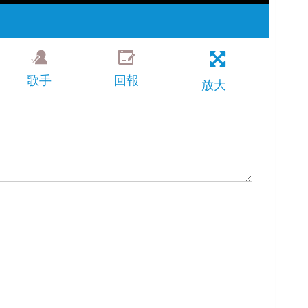
歌手
回報
放大