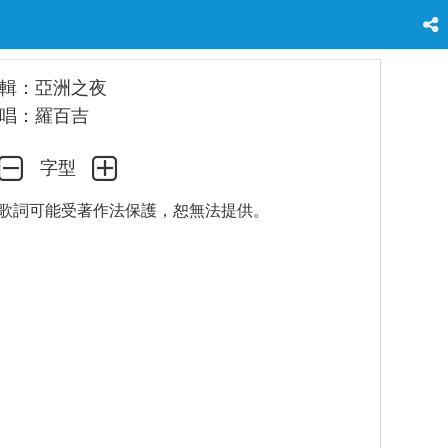
輯：亞洲之夜
唱：羅百吉
字型
歌詞可能受著作法保護，恕無法提供。