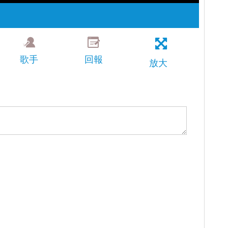
歌手
回報
放大