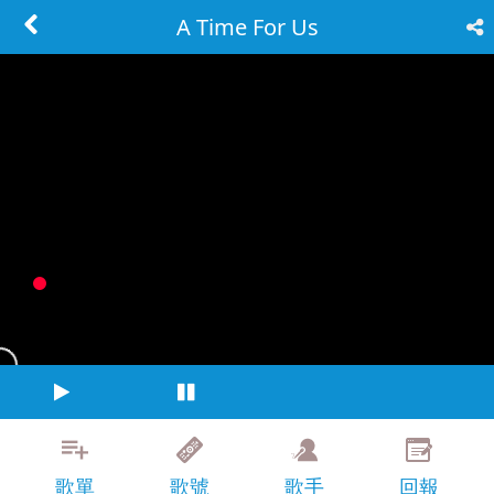
A Time For Us
歌單
歌號
歌手
回報