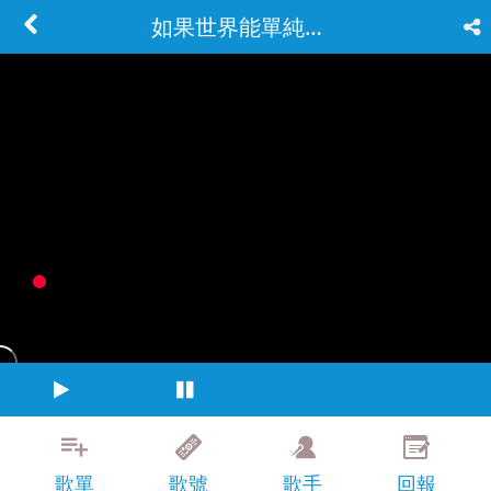
如果世界能單純一點
歌單
歌號
歌手
回報