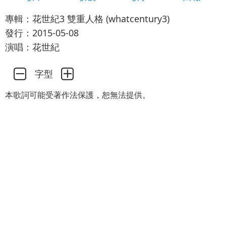
專輯：花世紀3 雙重人格 (whatcentury3)
發行：2015-05-08
演唱：花世紀
字型
本歌詞可能受著作法保護，恕無法提供。