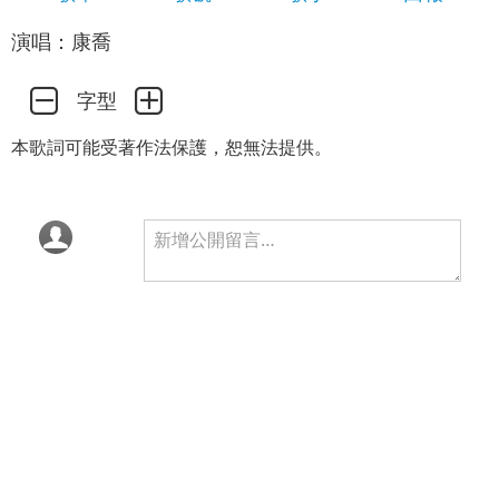
演唱：康喬
字型
本歌詞可能受著作法保護，恕無法提供。