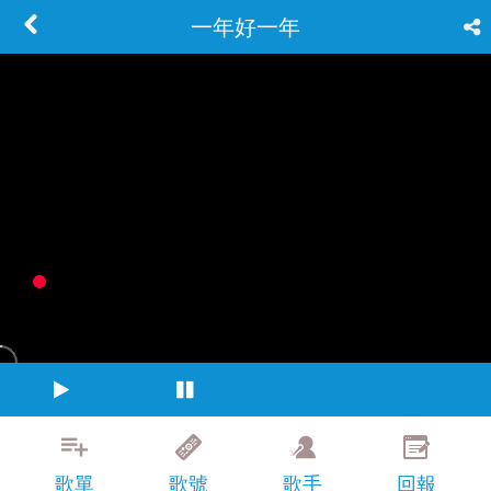
一年好一年
歌單
歌號
歌手
回報