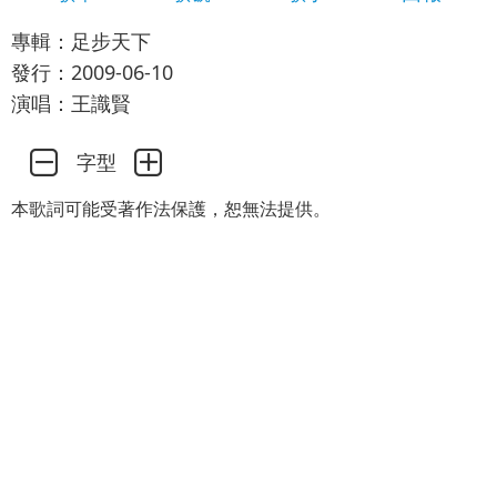
專輯：足步天下
發行：2009-06-10
演唱：王識賢
字型
本歌詞可能受著作法保護，恕無法提供。