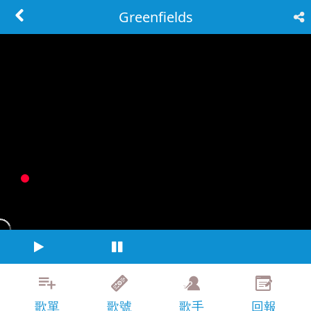
Greenfields
歌單
歌號
歌手
回報