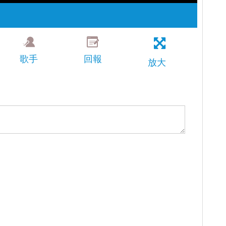
歌手
回報
放大