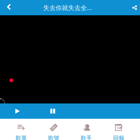
失去你就失去全世界
歌單
歌號
歌手
回報