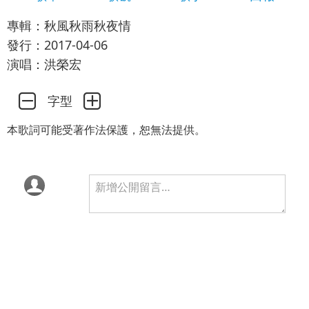
專輯：秋風秋雨秋夜情
發行：2017-04-06
演唱：洪榮宏
字型
本歌詞可能受著作法保護，恕無法提供。