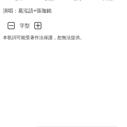
演唱：葛泓語+張珈銘
字型
本歌詞可能受著作法保護，恕無法提供。