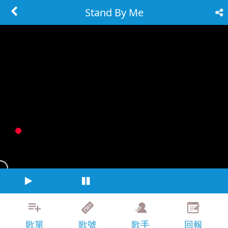
Stand By Me
歌單
歌號
歌手
回報