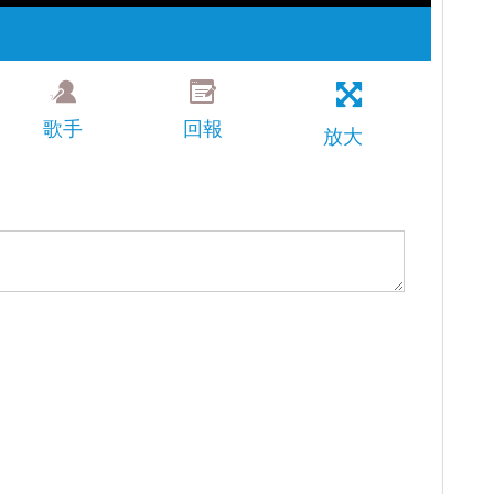
歌手
回報
放大