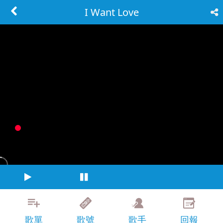
I Want Love
歌單
歌號
歌手
回報