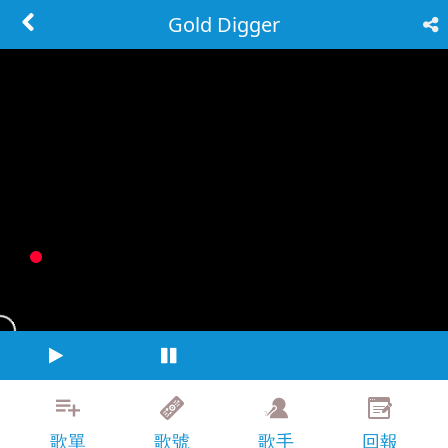
Gold Digger
歌單
歌號
歌手
回報