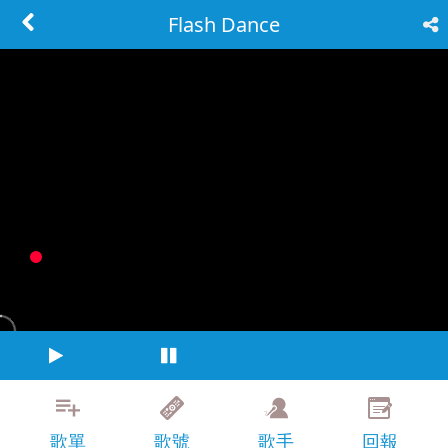
Flash Dance
歌單
歌號
歌手
回報