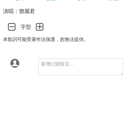
演唱：鄧麗君
字型
本歌詞可能受著作法保護，恕無法提供。