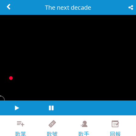
The next decade
歌單
歌號
歌手
回報