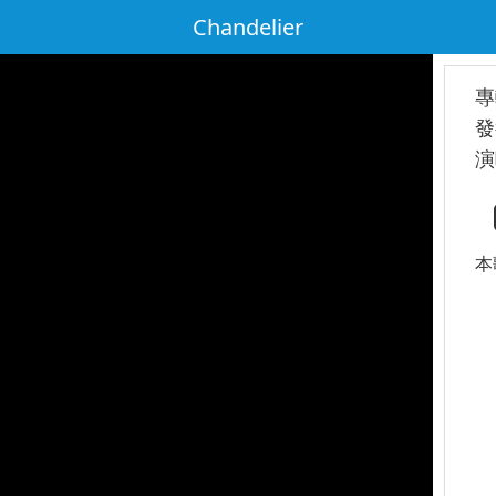
Chandelier
專
發
演
本