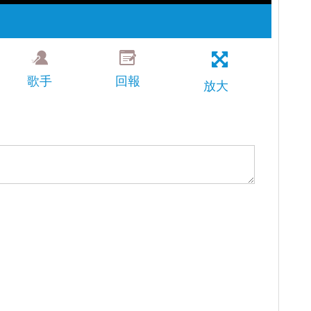
歌手
回報
放大