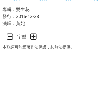
專輯：雙生花
發行：2016-12-28
演唱：黃妃
字型
本歌詞可能受著作法保護，恕無法提供。