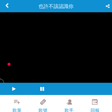
也許不該認識你
歌單
歌號
歌手
回報