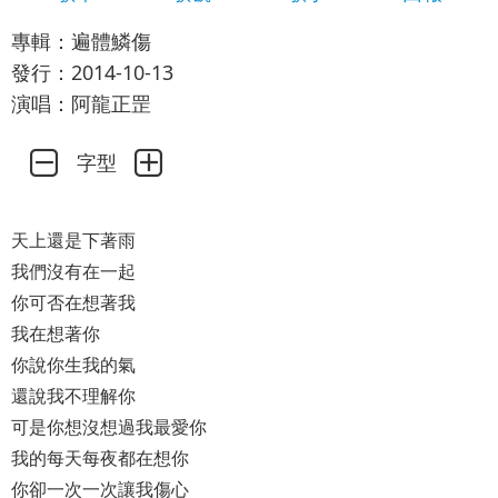
專輯：遍體鱗傷
發行：2014-10-13
演唱：阿龍正罡
字型
天上還是下著雨
我們沒有在一起
你可否在想著我
我在想著你
你說你生我的氣
還說我不理解你
可是你想沒想過我最愛你
我的每天每夜都在想你
你卻一次一次讓我傷心