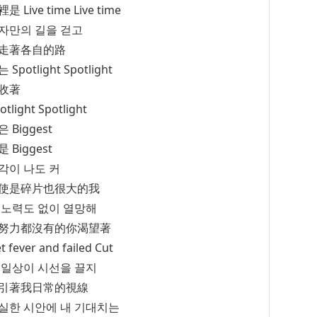
是 Live time Live time
자만의 길을 걷고
走著各自的路
 Spotlight Spotlight
收著
otlight Spotlight
 Biggest
 Biggest
각이 나도 커
使是碎片也很大的我
 노력도 없이 열망해
努力都沒有的你渴望著
t fever and failed Cut
 일상이 시선을 끌지
引著我日常的視線
실한 시안에 내 기대치는