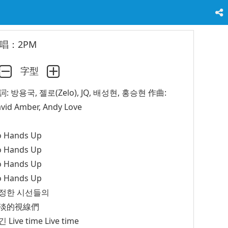
唱：2PM
字型
詞: 방용국, 젤로(Zelo), JQ, 배성현, 홍승현 作曲:
vid Amber, Andy Love
 Hands Up
 Hands Up
 Hands Up
 Hands Up
정한 시선들의
淡的視線們
 Live time Live time