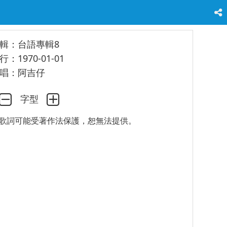
輯：台語專輯8
行：1970-01-01
唱：阿吉仔
字型
歌詞可能受著作法保護，恕無法提供。