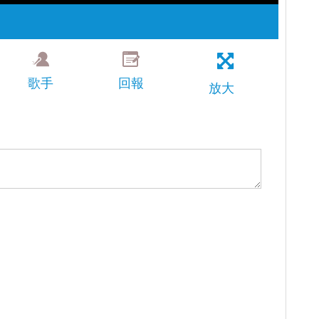
歌手
回報
放大