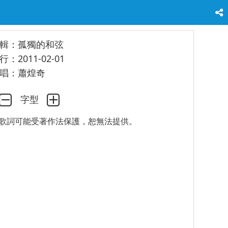
輯：孤獨的和弦
行：2011-02-01
唱：蕭煌奇
字型
歌詞可能受著作法保護，恕無法提供。