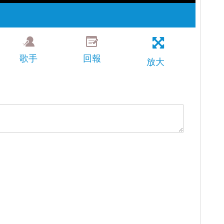
歌手
回報
放大