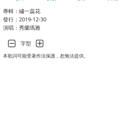
專輯：繡一蕊花
發行：2019-12-30
演唱：秀蘭瑪雅
字型
本歌詞可能受著作法保護，恕無法提供。