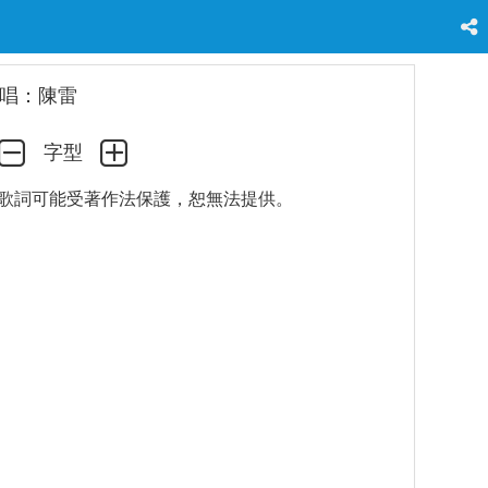
唱：陳雷
字型
歌詞可能受著作法保護，恕無法提供。