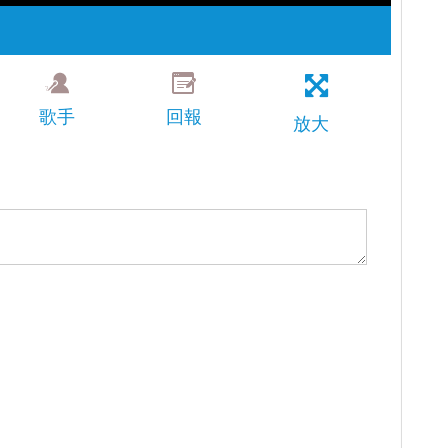
歌手
回報
放大