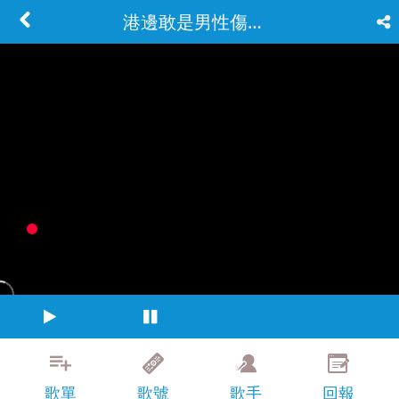
港邊敢是男性傷心的所在
歌單
歌號
歌手
回報