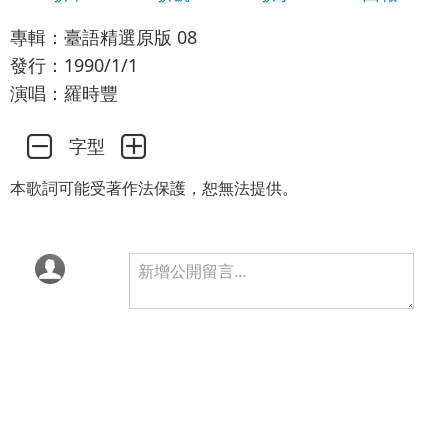
專輯：臺語精選原版 08
發行：1990/1/1
演唱：羅時豐
字型
本歌詞可能受著作法保護，恕無法提供。