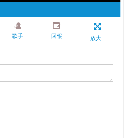
歌手
回報
放大