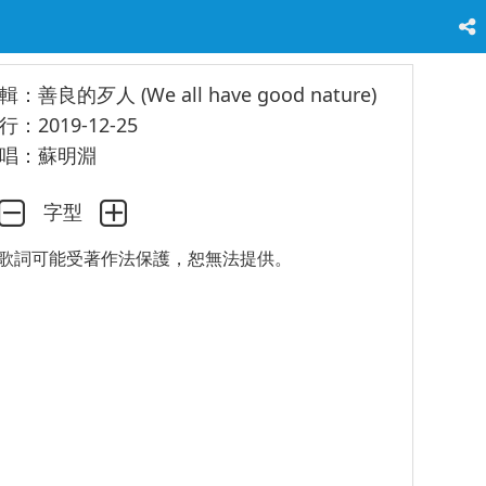
輯：善良的歹人 (We all have good nature)
行：2019-12-25
唱：蘇明淵
字型
歌詞可能受著作法保護，恕無法提供。