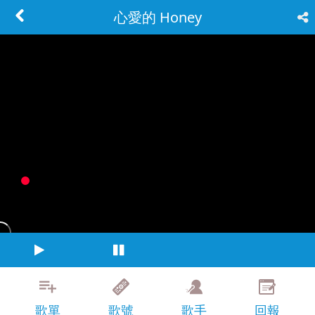
心愛的 Honey
歌單
歌號
歌手
回報