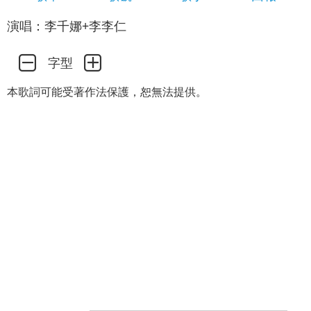
演唱：李千娜+李李仁
字型
本歌詞可能受著作法保護，恕無法提供。