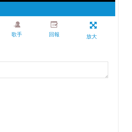
歌手
回報
放大