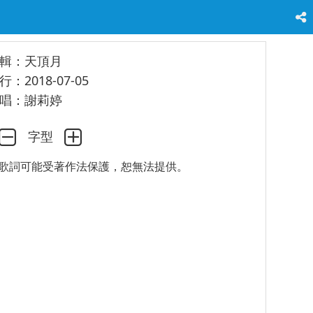
輯：天頂月
行：2018-07-05
唱：謝莉婷
字型
歌詞可能受著作法保護，恕無法提供。