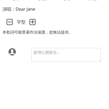
演唱：Dear Jane
字型
本歌詞可能受著作法保護，恕無法提供。