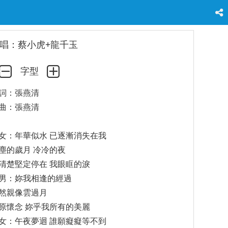
唱：蔡小虎+龍千玉
字型
詞：張燕清
曲：張燕清
女：年華似水 已逐漸消失在我
塵的歲月 冷冷的夜
清楚堅定停在 我眼眶的淚
男：妳我相逢的經過
然親像雲過月
原懷念 妳乎我所有的美麗
女：午夜夢迴 誰願癡癡等不到