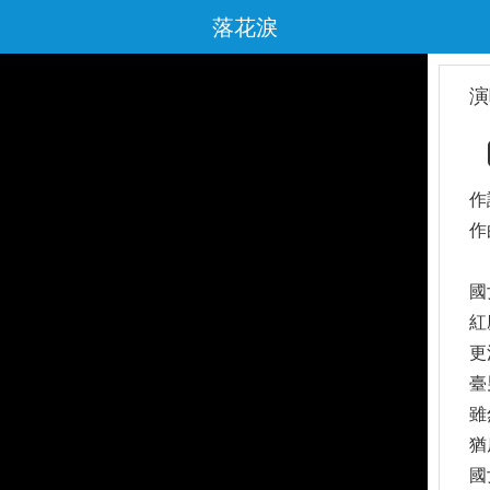
落花淚
演
作
作
國
紅
更
臺
雖
猶
國