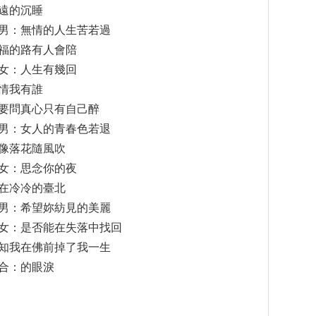
遠的沉睡
男：無情的人生苦若過
福的路有人會陪
女：人生有幾回
情我有誰
要問真心只有自己醉
男：女人的青春色若退
像落花隨風吹
女：思念你的夜
在冷冷的臺北
男：希望妳紡見的美麗
女：是否能在失落中找回
知我在佛前掉了我一生
合：的眼淚