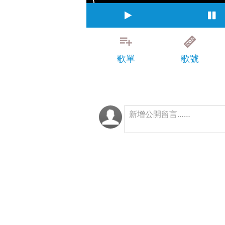
歌單
歌號