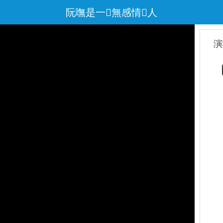
阮嘸是一無感情人
演