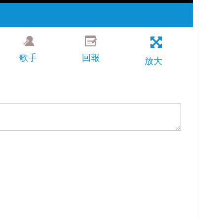
歌手
回報
放大