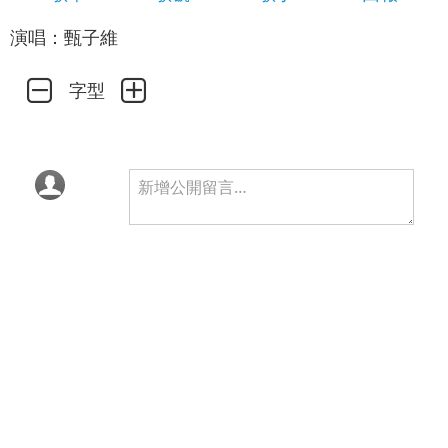
演唱：甄子維
字型