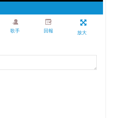
歌手
回報
放大