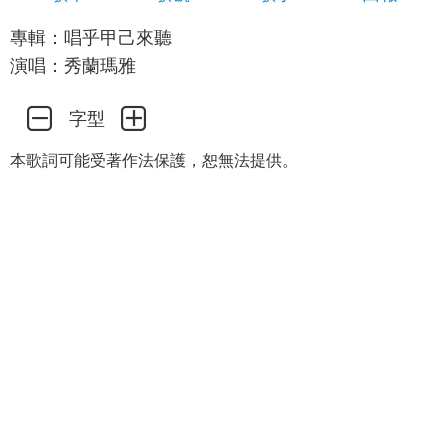
專輯：唱乎甲己來聽
演唱：秀蘭瑪雅
字型
本歌詞可能受著作法保護，恕無法提供。