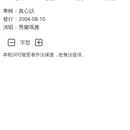
專輯：真心話
發行：2004-08-10
演唱：秀蘭瑪雅
字型
本歌詞可能受著作法保護，恕無法提供。