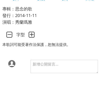
專輯：思念的歌
發行：2014-11-11
演唱：秀蘭瑪雅
字型
本歌詞可能受著作法保護，恕無法提供。