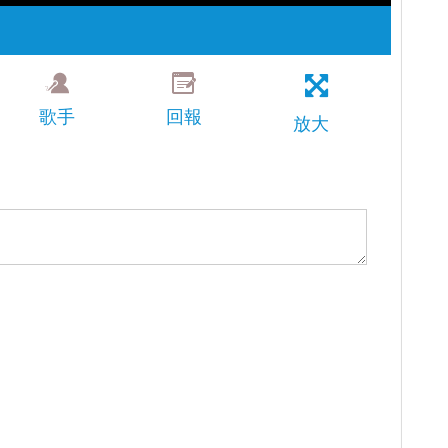
歌手
回報
放大