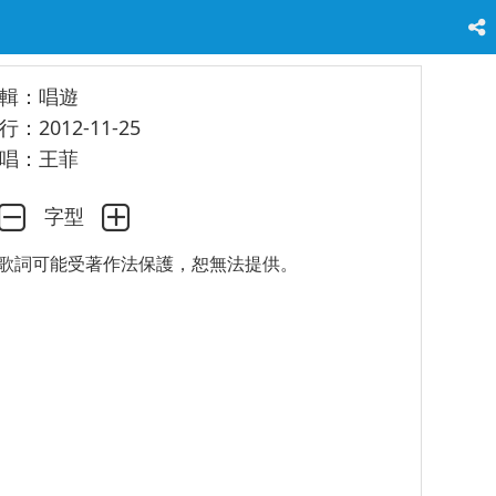
輯：唱遊
行：2012-11-25
唱：王菲
字型
歌詞可能受著作法保護，恕無法提供。