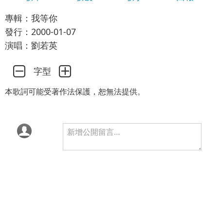
專輯：我等你
發行：2000-01-07
演唱：劉若英
字型
本歌詞可能受著作法保護，恕無法提供。