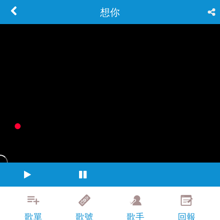
想你
歌單
歌號
歌手
回報