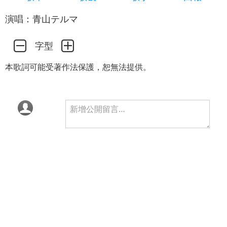
演唱：青山テルマ
字型
本歌詞可能受著作法保護，恕無法提供。