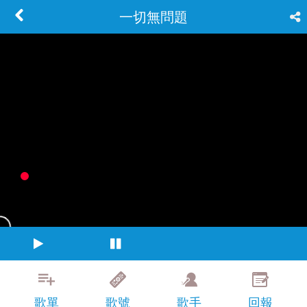
一切無問題
歌單
歌號
歌手
回報